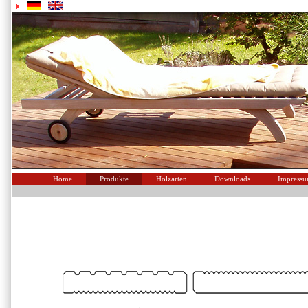
Home
Produkte
Holzarten
Downloads
Impress