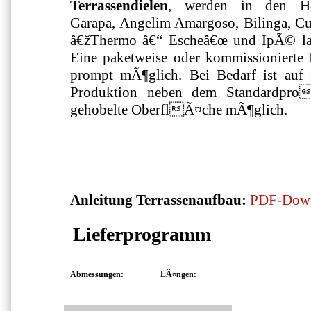
Terrassendielen
, werden in den Hol
Garapa, Angelim Amargoso, Bilinga, 
â€žThermo â€“ Escheâ€œ und IpÃ© l
Eine paketweise oder kommissionierte 
prompt mÃ¶glich. Bei Bedarf ist auf 
Produktion neben dem Standardprofi
gehobelte OberflÃ¤che mÃ¶glich.
Anleitung Terrassenaufbau:
PDF-Dow
Lieferprogramm
Abmessungen:
LÃ¤ngen: