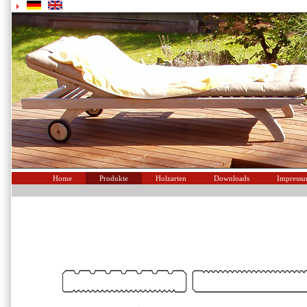
Home
Produkte
Holzarten
Downloads
Impress