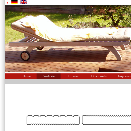
Home
Produkte
Holzarten
Downloads
Impress