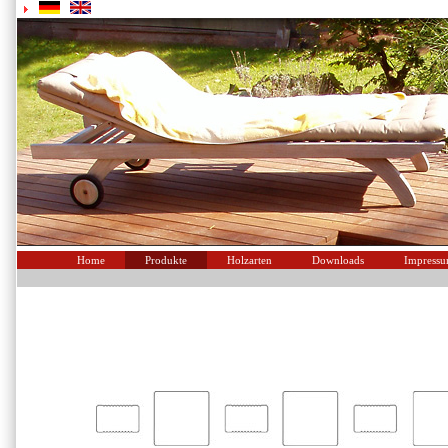
Home
Produkte
Holzarten
Downloads
Impress