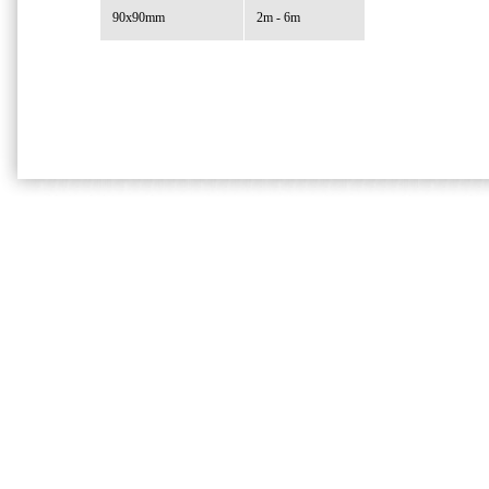
90x90mm
2m - 6m