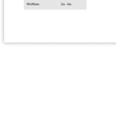
90x90mm
2m - 6m