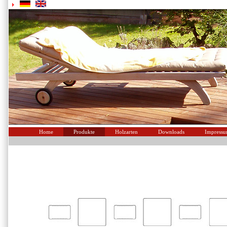
Home
Produkte
Holzarten
Downloads
Impress