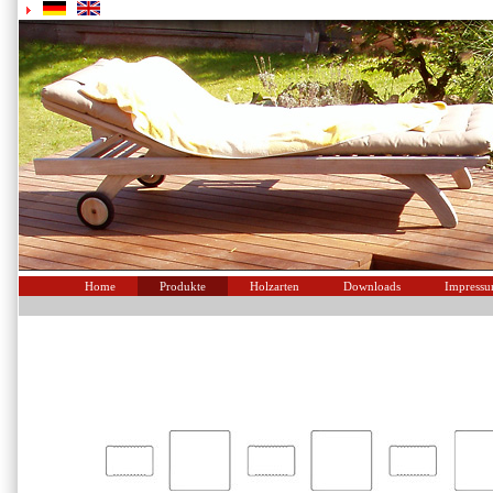
Home
Produkte
Holzarten
Downloads
Impress