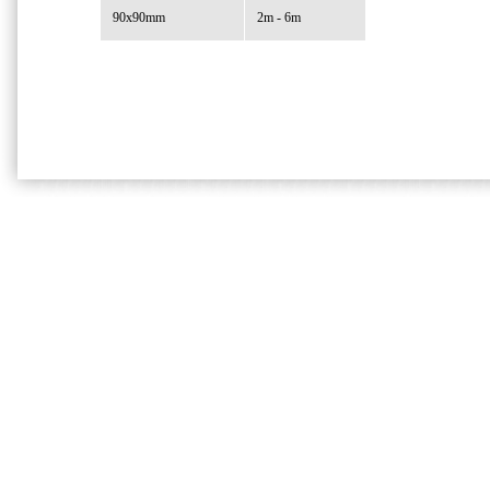
90x90mm
2m - 6m