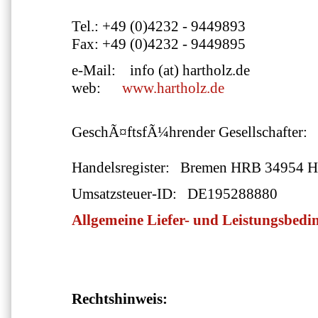
Tel.: +49 (0)4232 - 9449893
Fax: +49 (0)4232 - 9449895
e-Mail: info (at) hartholz.de
web:
www.hartholz.de
GeschÃ¤ftsfÃ¼hrender Gesellschafter
Handelsregister: Bremen HRB 34954 
Umsatzsteuer-ID: DE195288880
Allgemeine
Liefer- und Leistungsbed
Rechtshinweis: