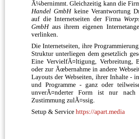
Ã¼bernimmt. Gleichzeitig kann die Fi
Handel GmbH
keine Verantwortung Dr
auf die Internetseiten der Firma
Worp
GmbH
aus ihrem eigenen Internetange
verlinken.
Die Internetseiten, ihre Programmierung
Struktur unterliegen dem gesetzlich ge
Eine VervielfÃ¤ltigung, Verbreitung, 
oder zur Ãœbernahme in andere Webseit
Layouts der Webseiten, ihrer Inhalte - i
und Programme - ganz oder teilweise
unverÃ¤nderter Form ist nur nach vo
Zustimmung zulÃ¤ssig.
Setup & Service
https://apart.media