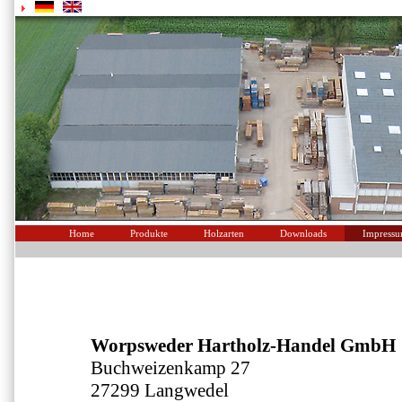
Home
Produkte
Holzarten
Downloads
Impress
Worpsweder Hartholz-Handel GmbH
Buchweizenkamp 27
27299 Langwedel