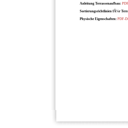
Anleitung Terrassenaufbau:
PDF
Sortierungsrichtlinien fÃ¼r Terr
Physische Eigenschaften:
PDF-D