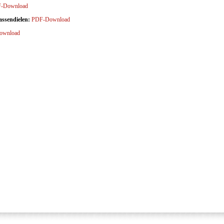
-Download
assendielen:
PDF-Download
ownload