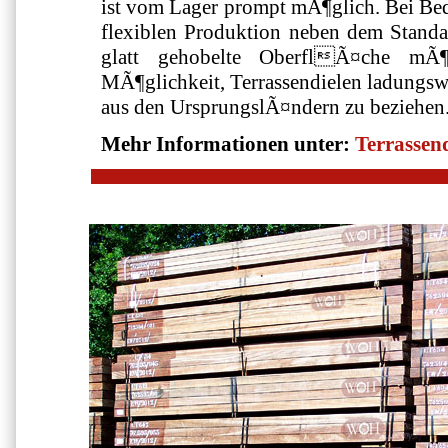
ist vom Lager prompt mÃ¶glich. Bei Beda
flexiblen Produktion neben dem Standa
glatt gehobelte OberflÃ¤che mÃ¶
MÃ¶glichkeit, Terrassendielen ladungswe
aus den UrsprungslÃ¤ndern zu beziehen
Mehr Informationen unter:
Terrassen