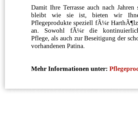
Damit Ihre Terrasse auch nach Jahren 
bleibt wie sie ist, bieten wir Ihn
Pflegeprodukte speziell fÃ¼r HarthÃ¶lz
an. Sowohl fÃ¼r die kontinuierlic
Pflege, als auch zur Beseitigung der sch
vorhandenen Patina.
Mehr Informationen unter:
Pflegepro