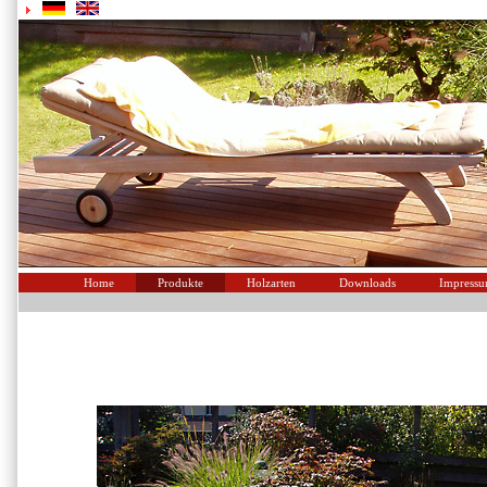
Home
Produkte
Holzarten
Downloads
Impress