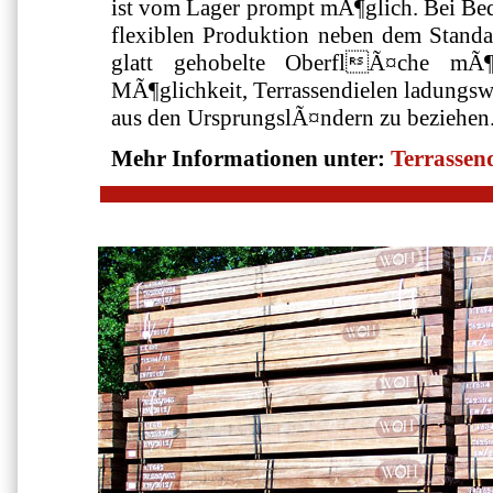
ist vom Lager prompt mÃ¶glich. Bei Beda
flexiblen Produktion neben dem Standa
glatt gehobelte OberflÃ¤che mÃ¶
MÃ¶glichkeit, Terrassendielen ladungswe
aus den UrsprungslÃ¤ndern zu beziehen
Mehr Informationen unter:
Terrassen