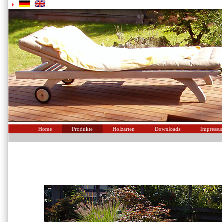
Home
Produkte
Holzarten
Downloads
Impress