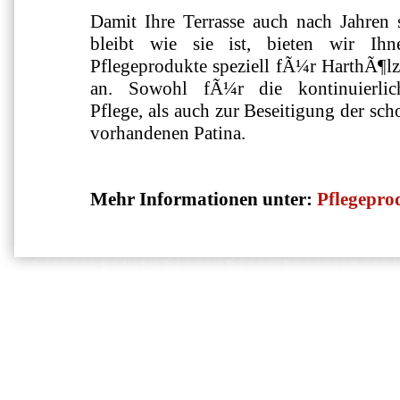
Damit Ihre Terrasse auch nach Jahren 
bleibt wie sie ist, bieten wir Ihn
Pflegeprodukte speziell fÃ¼r HarthÃ¶lz
an. Sowohl fÃ¼r die kontinuierlic
Pflege, als auch zur Beseitigung der sch
vorhandenen Patina.
Mehr Informationen unter:
Pflegepro