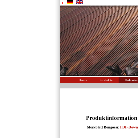
Home
Produkte
Holzarte
Produktinformation
Merkblatt Bongossi:
PDF-Down