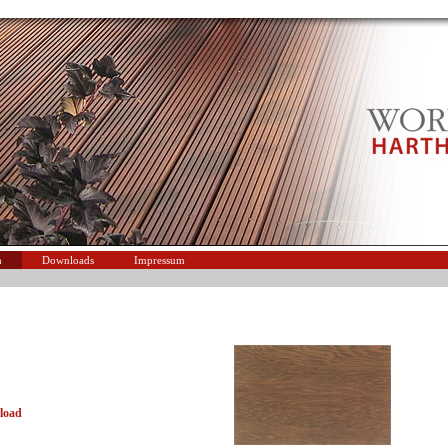
n
Downloads
Impressum
load