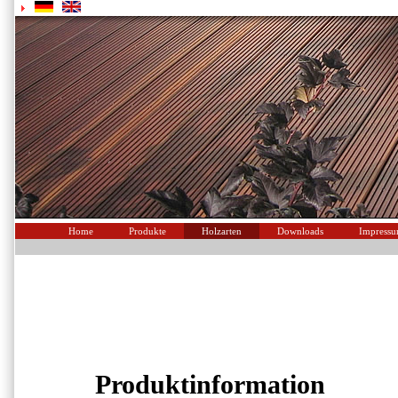
Home
Produkte
Holzarten
Downloads
Impress
Produktinformation