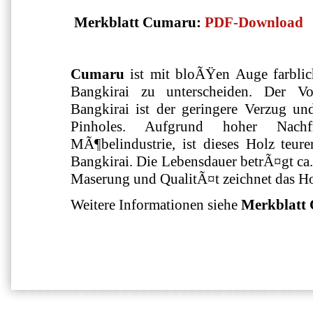
Merkblatt Cumaru:
PDF-Download
Cumaru
ist mit bloÃŸen Auge farbli
Bangkirai zu unterscheiden. Der V
Bangkirai ist der geringere Verzug un
Pinholes. Aufgrund hoher Nach
MÃ¶belindustrie, ist dieses Holz teur
Bangkirai. Die Lebensdauer betrÃ¤gt ca. 
Maserung und QualitÃ¤t zeichnet das Ho
Weitere Informationen siehe
Merkblatt