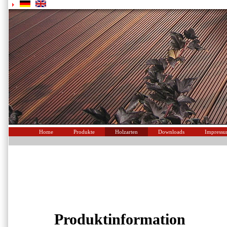
Home
Produkte
Holzarten
Downloads
Impress
Produktinformation