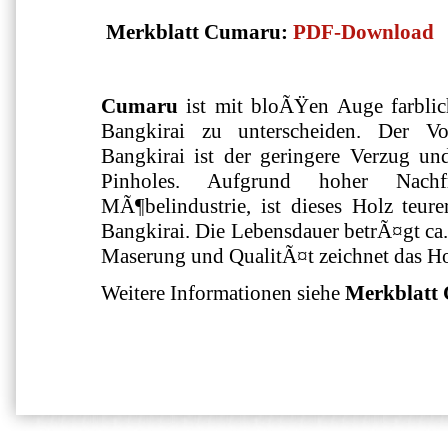
Merkblatt Cumaru:
PDF-Download
Cumaru
ist mit bloÃŸen Auge farbli
Bangkirai zu unterscheiden. Der V
Bangkirai ist der geringere Verzug un
Pinholes. Aufgrund hoher Nach
MÃ¶belindustrie, ist dieses Holz teur
Bangkirai. Die Lebensdauer betrÃ¤gt ca. 
Maserung und QualitÃ¤t zeichnet das Ho
Weitere Informationen siehe
Merkblatt