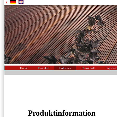
Home
Produkte
Holzarten
Downloads
Impress
Produktinformation