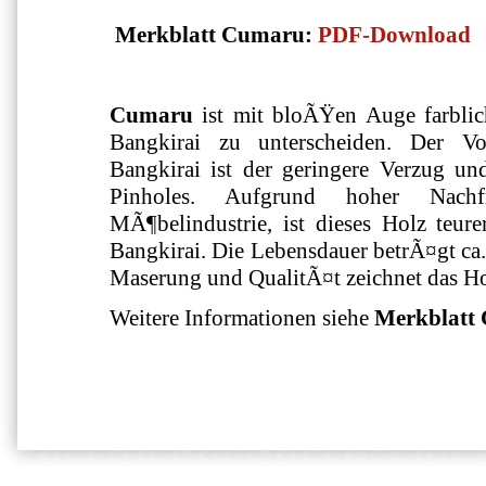
Merkblatt Cumaru:
PDF-Download
Cumaru
ist mit bloÃŸen Auge farbli
Bangkirai zu unterscheiden. Der V
Bangkirai ist der geringere Verzug un
Pinholes. Aufgrund hoher Nach
MÃ¶belindustrie, ist dieses Holz teur
Bangkirai. Die Lebensdauer betrÃ¤gt ca. 
Maserung und QualitÃ¤t zeichnet das Ho
Weitere Informationen siehe
Merkblatt