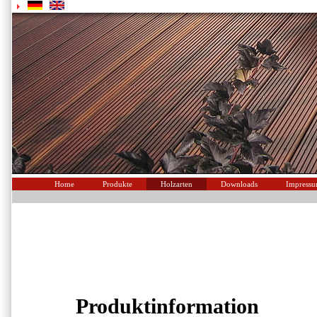
Home
Produkte
Holzarten
Downloads
Impress
Produktinformation