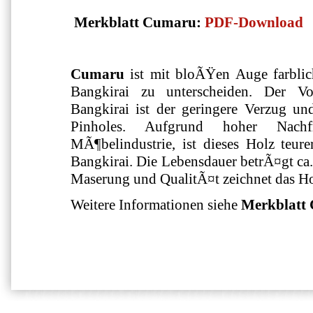
Merkblatt Cumaru:
PDF-Download
Cumaru
ist mit bloÃŸen Auge farbli
Bangkirai zu unterscheiden. Der V
Bangkirai ist der geringere Verzug un
Pinholes. Aufgrund hoher Nach
MÃ¶belindustrie, ist dieses Holz teur
Bangkirai. Die Lebensdauer betrÃ¤gt ca. 
Maserung und QualitÃ¤t zeichnet das Ho
Weitere Informationen siehe
Merkblatt