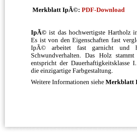
Merkblatt IpÃ©:
PDF-Download
IpÃ©
ist das hochwertigste Hartholz in
Es ist von den Eigenschaften fast verg
IpÃ© arbeitet fast garnicht und 
Schwundverhalten. Das Holz stamm
entspricht der Dauerhaftigkeitsklasse 
die einzigartige Farbgestaltung.
Weitere Informationen siehe
Merkblatt