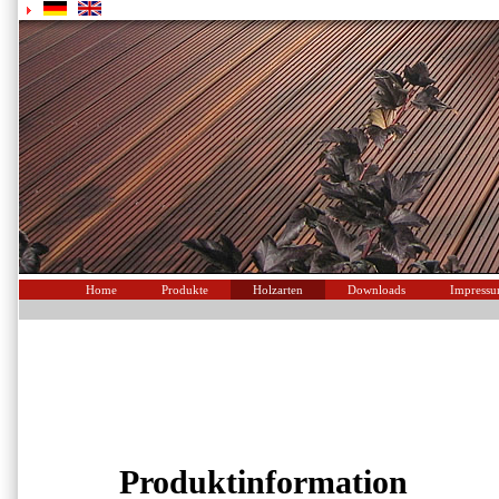
Home
Produkte
Holzarten
Downloads
Impress
Produktinformation