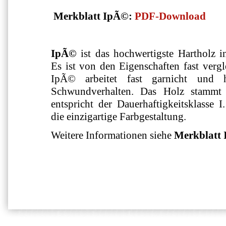
Merkblatt IpÃ©:
PDF-Download
IpÃ©
ist das hochwertigste Hartholz in
Es ist von den Eigenschaften fast verg
IpÃ© arbeitet fast garnicht und 
Schwundverhalten. Das Holz stamm
entspricht der Dauerhaftigkeitsklasse 
die einzigartige Farbgestaltung.
Weitere Informationen siehe
Merkblatt