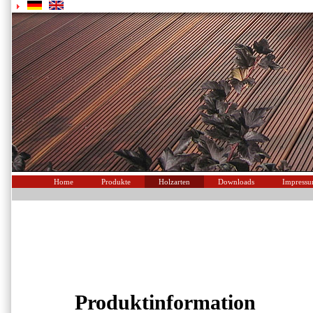
Home
Produkte
Holzarten
Downloads
Impress
Produktinformation