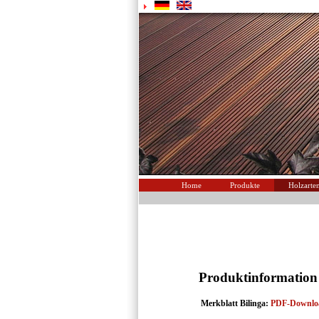
Home
Produkte
Holzarte
Produktinformation
Merkblatt Bilinga:
PDF-Downlo