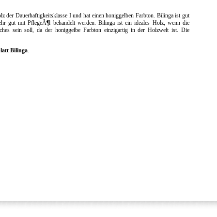
olz der Dauerhaftigkeitsklasse I und hat einen honiggelben Farbton. Bilinga ist gut
hr gut mit PflegeÃ¶l behandelt werden. Bilinga ist ein ideales Holz, wenn die
es sein soll, da der honiggelbe Farbton einzigartig in der Holzwelt ist. Die
att Bilinga
.