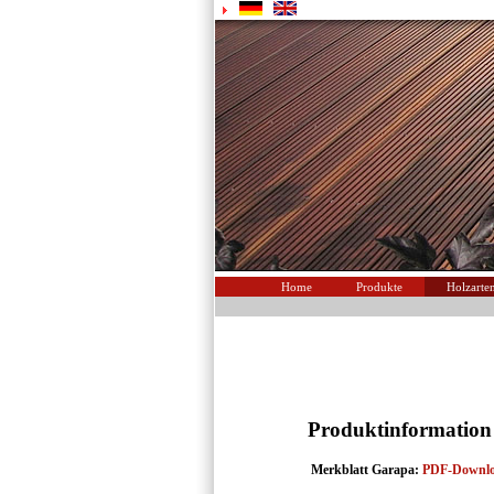
Home
Produkte
Holzarte
Produktinformation
Merkblatt Garapa:
PDF-Downl