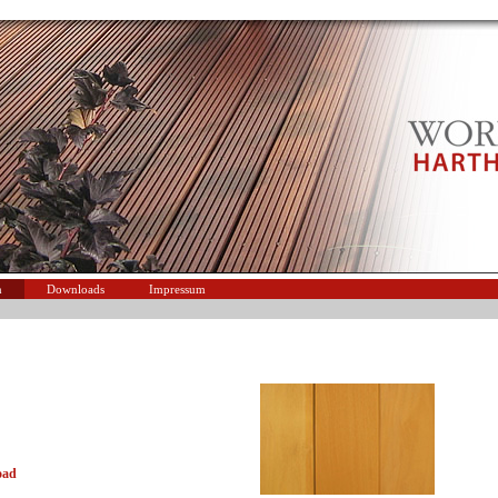
n
Downloads
Impressum
oad