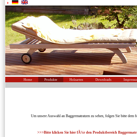
Home
Produkte
Holzarten
Downloads
Impress
Um unsere Auswahl an Baggermatratzen zu sehen, folgen Sie bitte dem f
>>>Bitte klicken Sie hier fÃ¼r den Produktbereich Baggermat