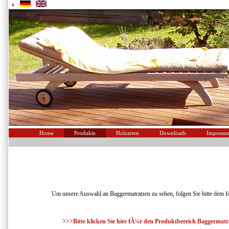
Home
Produkte
Holzarten
Downloads
Impress
Um unsere Auswahl an Baggermatratzen zu sehen, folgen Sie bitte dem f
>>>Bitte klicken Sie hier fÃ¼r den Produktbereich Baggermat