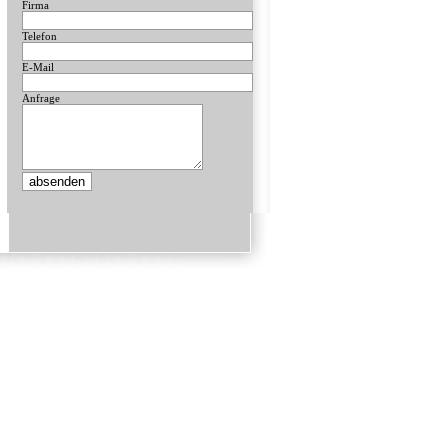
Firma
Telefon
E-Mail
Anfrage