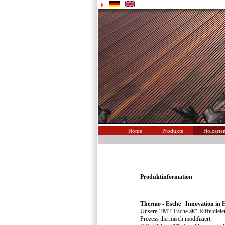
Home
Produkte
Holzarte
Produktinformation
Thermo - Esche Innovation in 
Unsere TMT Esche â€“ Riffeldielen
Prozess thermisch modifiziert