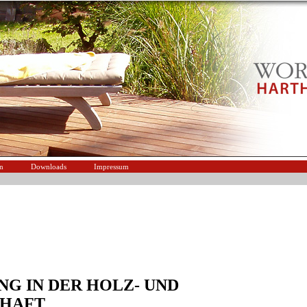
n
Downloads
Impressum
NG IN DER HOLZ- UND
CHAFT