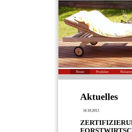
Home
Produkte
Holzarte
Aktuelles
16.10.2013
ZERTIFIZIERU
FORSTWIRTS