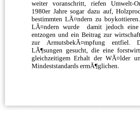
weiter voranschritt, riefen Umwelt-
1980er Jahre sogar dazu auf, Holzpr
bestimmten LÃ¤ndern zu boykottieren.
LÃ¤ndern wurde damit jedoch eine w
entzogen und ein Beitrag zur wirtscha
zur ArmutsbekÃ¤mpfung entfiel. 
LÃ¶sungen gesucht, die eine forstwirt
gleichzeitigem Erhalt der WÃ¤lder u
Mindeststandards ermÃ¶glichen.