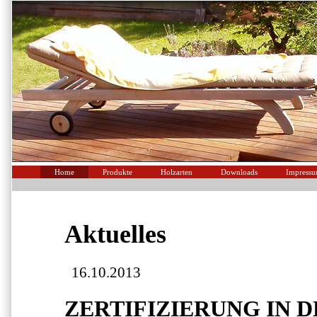
Home
Produkte
Holzarten
Downloads
Impress
Aktuelles
16.10.2013
ZERTIFIZIERUNG IN D