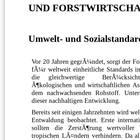
UND FORSTWIRTSCH
Umwelt- und Sozialstandar
Vor 20 Jahren gegrÃ¼ndet, sorgt der Fo
fÃ¼r weltweit einheitliche Standards in
die gleichwertige BerÃ¼cksicht
Ã¶kologischen und wirtschaftlichen A
dem nachwachsenden Rohstoff. Unter
dieser nachhaltigen Entwicklung.
Bereits seit einigen Jahrzehnten wird wel
Entwaldung beobachtet. Erste intern
sollten die ZerstÃ¶rung wertvoller
tropischen LÃ¤ndern verhindern. Da al