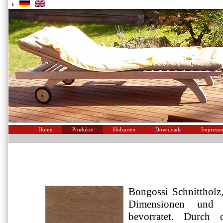
Home
Produkte
Holzarten
Downloads
Impress
Bongossi Schnittholz,
Dimensionen und
bevorratet. Durch 