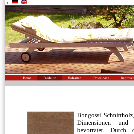
Home
Produkte
Holzarten
Downloads
Impress
Bongossi Schnittholz,
Dimensionen und
bevorratet. Durch 